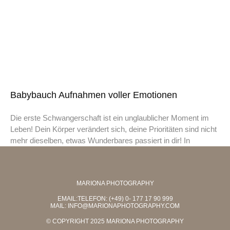
Babybauch Aufnahmen voller Emotionen
Die erste Schwangerschaft ist ein unglaublicher Moment im
Leben! Dein Körper verändert sich, deine Prioritäten sind nicht
mehr dieselben, etwas Wunderbares passiert in dir! In
MARIONA PHOTOGRAPHY
EMAIL:TELEFON: (+49) 0- 177 17 90 999
MAIL:
INFO@MARIONAPHOTOGRAPHY.COM
© COPYRIGHT 2025 MARIONA PHOTOGRAPHY