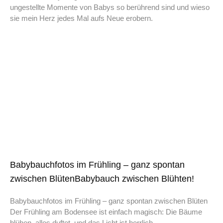
ungestellte Momente von Babys so berührend sind und wieso
sie mein Herz jedes Mal aufs Neue erobern.
Babybauchfotos im Frühling – ganz spontan
zwischen BlütenBabybauch zwischen Blühten!
Babybauchfotos im Frühling – ganz spontan zwischen Blüten
Der Frühling am Bodensee ist einfach magisch: Die Bäume
blühen, alles duftet, und das Licht ist herrlich