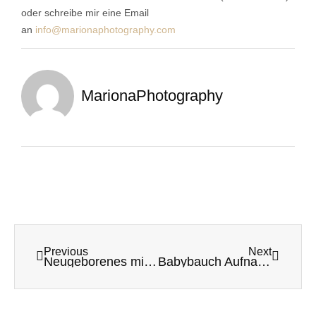
oder schreibe mir eine Email
an
info@marionaphotography.com
MarionaPhotography
Previous
Next
Neugeborenes mit vier Geschwistern!
Babybauch Aufnahmen voller Emotionen