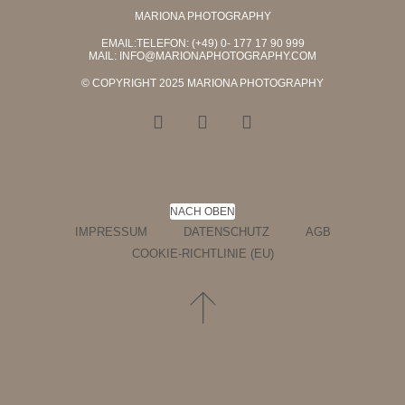
MARIONA PHOTOGRAPHY
EMAIL:TELEFON: (+49) 0- 177 17 90 999
MAIL:
INFO@MARIONAPHOTOGRAPHY.COM
© COPYRIGHT 2025 MARIONA PHOTOGRAPHY
NACH OBEN
IMPRESSUM
DATENSCHUTZ
AGB
COOKIE-RICHTLINIE (EU)