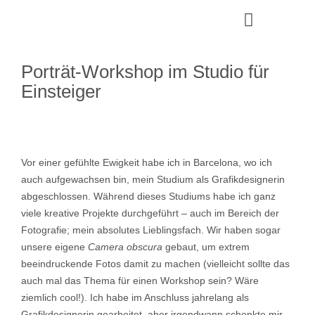
Porträt-Workshop im Studio für
Einsteiger
Vor einer gefühlte Ewigkeit habe ich in Barcelona, wo ich
auch aufgewachsen bin, mein Studium als Grafikdesignerin
abgeschlossen. Während dieses Studiums habe ich ganz
viele kreative Projekte durchgeführt – auch im Bereich der
Fotografie; mein absolutes Lieblingsfach. Wir haben sogar
unsere eigene
Camera obscura
gebaut, um extrem
beeindruckende Fotos damit zu machen (vielleicht sollte das
auch mal das Thema für einen Workshop sein? Wäre
ziemlich cool!). Ich habe im Anschluss jahrelang als
Grafikdesignerin gearbeitet, aber irgendwann schenkte mir